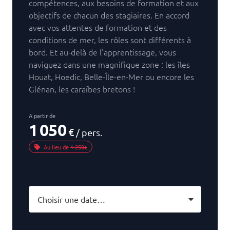
compétences, aux besoins de formation et aux
objectifs de chacun des stagiaires. En accord
avec vos attentes de formation et des
conditions de mer, les rôles sont différents à
bord. Et au-delà de l'apprentissage, vous
naviguez dans une magnifique zone : les îles
Houat, Hoedic, Belle-Île-en-Mer ou encore les
Glénan, les caraïbes bretons !
A partir de
1 050
€
/ pers.
Au lieu de
1 250€
Choisir une date…