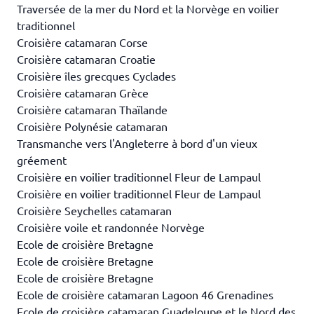
Traversée de la mer du Nord et la Norvège en voilier
traditionnel
Croisière catamaran Corse
Croisière catamaran Croatie
Croisière îles grecques Cyclades
Croisière catamaran Grèce
Croisière catamaran Thaïlande
Croisière Polynésie catamaran
Transmanche vers l'Angleterre à bord d'un vieux
gréement
Croisière en voilier traditionnel Fleur de Lampaul
Croisière en voilier traditionnel Fleur de Lampaul
Croisière Seychelles catamaran
Croisière voile et randonnée Norvège
Ecole de croisière Bretagne
Ecole de croisière Bretagne
Ecole de croisière Bretagne
Ecole de croisière catamaran Lagoon 46 Grenadines
Ecole de croisière catamaran Guadeloupe et le Nord des