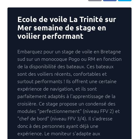
Ecole de voile La Trinité sur
Mer semaine de stage en
voilier performant
Embarquez pour un stage de voile en Bretagne
sud sur un monocoque Pogo ou RM en fonction
de la disponibilité des bateaux. Ces bateaux
sont des voiliers récents, confortables et
surtout performants ! Ils offrent une certaine
expérience de navigation, et ils sont
parfaitement adaptés à l'apprentissage de la
croisière. Ce stage propose un condensé des
modules "perfectionnement" (niveau FFV 2) et
"chef de bord" (niveau FFV 3/4). Il s'adresse
donc à des personnes ayant déjà une
expérience. Le moniteur s'adapte aux