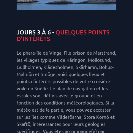
JOURS 3 À 6 -
QUELQUES POINTS
D’INTÉRÊTS
Le phare-île de Vinga, l’île prison de Marstrand,
les villages typiques de Käringön, Mollösund,
Gullholmen, Klädesholmen, Skärhamn, Bohus-
Malmön et Smöge, voici quelques lieux et
points d'intérêts possibles de votre croisière
voile en Suède. Le plan de navigation et les
escales sont définis avec le groupe et en
fonction des conditions météorologiques. Si la
météo est de la partie, vous pouvez accoster
sur les îles comme Väderöarna, Stora Kornö et
Skaftö, intéressantes pour leurs géologies
spécifiques. Vous êtes accompagné(e) par