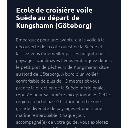
Ecole de croisière voile
Suède au départ de
Kungshamn (Göteborg)
Embarquez pour une aventure à la voile à la
découverte de la côte ouest de la Suède et
laissez-vous émerveiller par les magnifiques
paysages scandinaves ! Vous embarquez depuis
le petit port de pêcheurs de Kungshamn situé
au Nord de Göteborg. A bord d’un voilier
confortable de plus de 15 mètres et vous
prenez la direction de la Suède méridionale,
réputée pour sa lumière exceptionnelle. Cette
région au riche passé historique offre une
grande diversité de paysages et une faune
marine remarquable. Chaque jour,
accompagné(e) de votre guide, vous explorez