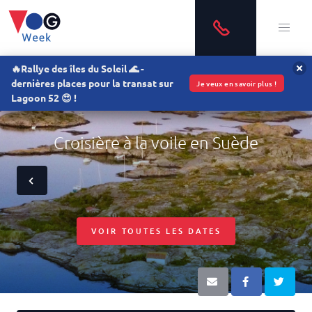
🔥Rallye des îles du Soleil 🌊 -
dernières places pour la transat sur
Je veux en savoir plus !
Lagoon 52 😍 !
Croisière à la voile en Suède
VOIR TOUTES LES DATES