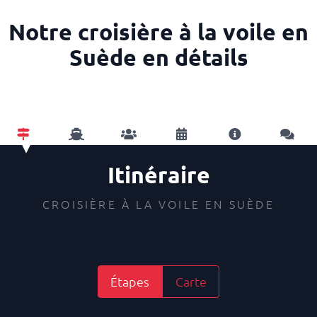
Notre croisière à la voile en
Suède en détails
Itinéraire
CROISIÈRE À LA VOILE EN SUÈDE
Étapes
Carte