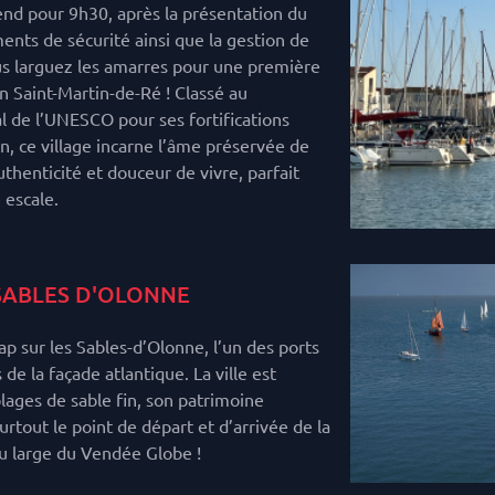
nd pour 9h30, après la présentation du
ents de sécurité ainsi que la gestion de
ous larguez les amarres pour une première
n Saint-Martin-de-Ré ! Classé au
 de l’UNESCO pour ses fortifications
, ce village incarne l’âme préservée de
authenticité et douceur de vivre, parfait
 escale.
SABLES D'OLONNE
cap sur les Sables-d’Olonne, l’un des ports
 de la façade atlantique. La ville est
lages de sable fin, son patrimoine
urtout le point de départ et d’arrivée de la
u large du Vendée Globe !