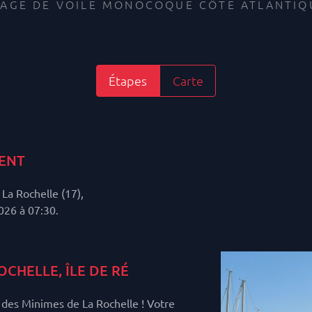
TAGE DE VOILE MONOCOQUE CÔTE ATLANTIQ
Étapes
Carte
ENT
La Rochelle (17),
026 à 07:30.
OCHELLE, ÎLE DE RÉ
des Minimes de La Rochelle ! Votre