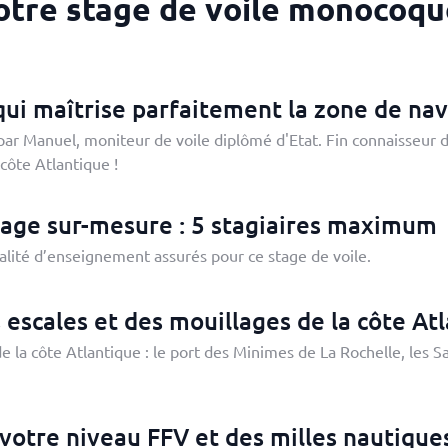
otre stage de voile monocoqu
ui maîtrise parfaitement la zone de nav
ar Manuel, moniteur de voile diplômé d'Etat. Fin connaisseur de 
 côte Atlantique !
age sur-mesure : 5 stagiaires maximum
alité d’enseignement assurés pour ce stage de voile.
 escales et des mouillages de la côte At
 la côte Atlantique : le port des Minimes de La Rochelle, les Sa
 votre niveau FFV et des milles nautique