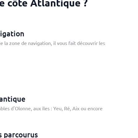
e côte Atlantique ?
igation
la zone de navigation, il vous fait découvrir les
lantique
bles d'Olonne, aux îles : Yeu, Ré, Aix ou encore
s parcourus