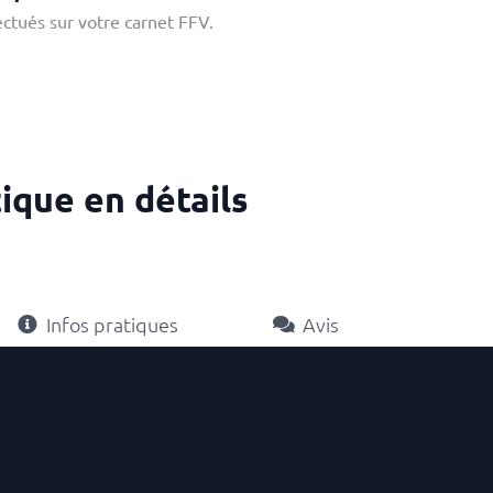
ectués sur votre carnet FFV.
ique en détails
Infos pratiques
Avis