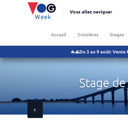
Vous allez naviguer
Accueil
Croisières
Stages
🔥🌊Du 3 au 9 août: Vente 
Stage de