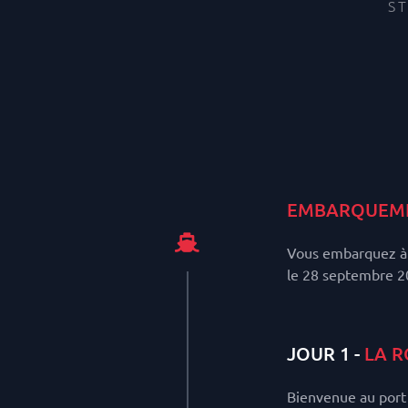
S
EMBARQUEM
Vous embarquez à 
le 28 septembre 2
JOUR 1 -
LA R
Bienvenue au port 