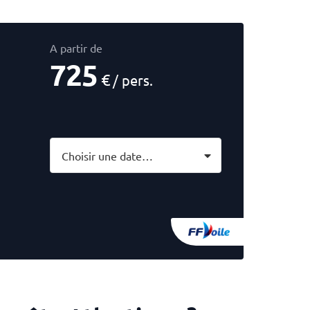
A partir de
725
€
/ pers.
Choisir une date…