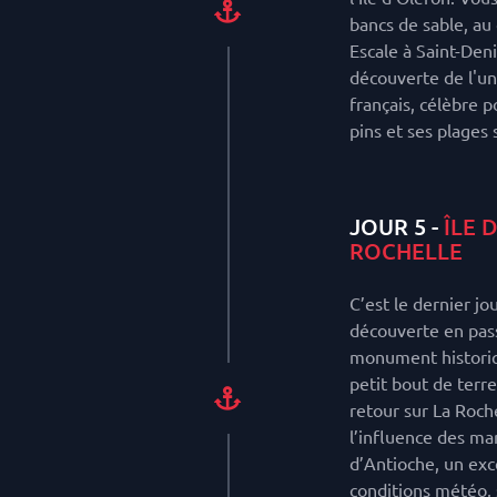
bancs de sable, au
Escale à Saint-Den
découverte de l'un
français, célèbre p
pins et ses plages
JOUR 5 -
ÎLE 
ROCHELLE
C’est le dernier jo
découverte en pas
monument historique
petit bout de terre
retour sur La Roche
l’influence des ma
d’Antioche, un exc
conditions météo,