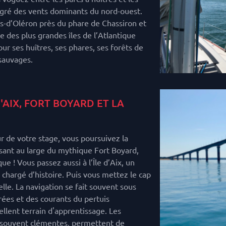
 gré des vents dominants du nord-ouest.
is-d’Oléron près du phare de Chassiron et
e des plus grandes îles de l’Atlantique
our ses huîtres, ses phares, ses forêts de
 sauvages.
D'AIX, FORT BOYARD ET LA
ur de votre stage, vous poursuivez la
sant au large du mythique Fort Boyard,
 ! Vous passez aussi à l’Île d’Aix, un
 chargé d’histoire. Puis vous mettez le cap
lle. La navigation se fait souvent sous
rées et des courants du pertuis
ellent terrain d'apprentissage. Les
 souvent clémentes, permettent de