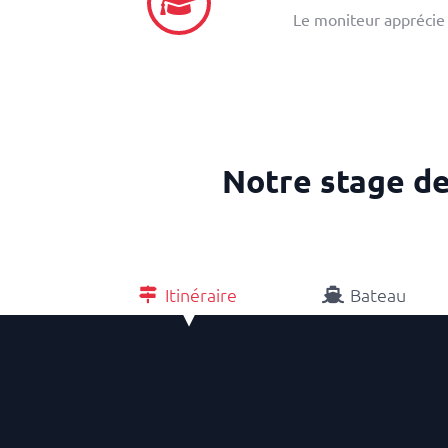
Le moniteur apprécie à
Notre stage de
Itinéraire
Bateau