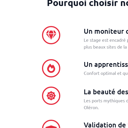
Pourquoi choisir n
Un moniteur q
Le stage est encadré p
plus beaux sites de la
Un apprentiss
Confort optimal et qu
La beauté des
Les ports mythiques de
Oléron.
Validation de