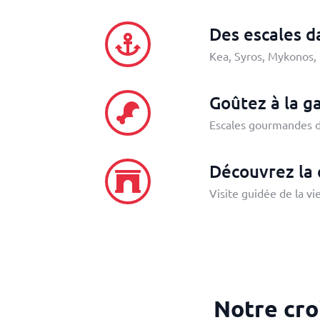
Des escales d
Kea, Syros, Mykonos, 
Goûtez à la g
Escales gourmandes d
Découvrez la c
Visite guidée de la vi
Notre cro