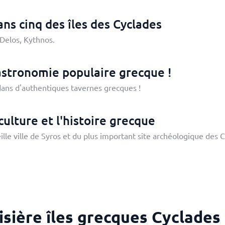
ans cinq des îles des Cyclades
Delos, Kythnos.
astronomie populaire grecque !
ans d'authentiques tavernes grecques !
ulture et l'histoire grecque
eille ville de Syros et du plus important site archéologique des 
isière îles grecques Cyclades 