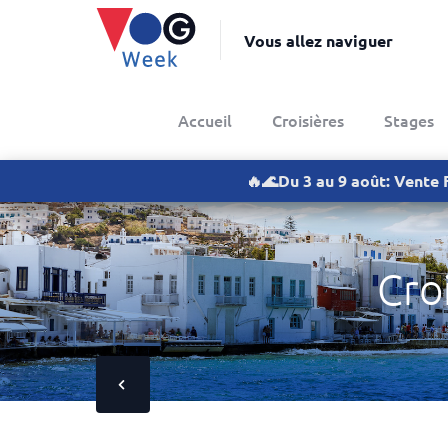
Vous allez naviguer
Accueil
Croisières
Stages
🔥🌊Du 3 au 9 août: Vente 
Cro