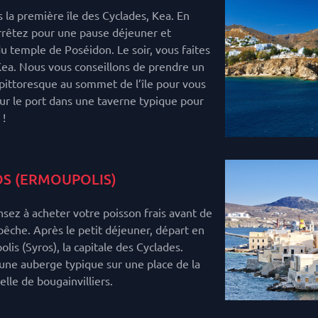
 la première île des Cyclades, Kea. En
rrêtez pour une pause déjeuner et
u temple de Poséidon. Le soir, vous faites
Kea. Nous vous conseillons de prendre un
e pittoresque au sommet de l’île pour vous
r le port dans une taverne typique pour
 !
S (ERMOUPOLIS)
nsez à acheter votre poisson frais avant de
pêche. Après le petit déjeuner, départ en
lis (Syros), la capitale des Cyclades.
 une auberge typique sur une place de la
elle de bougainvilliers.