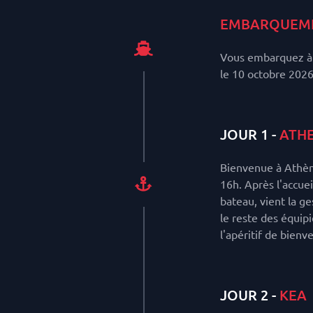
EMBARQUEM
Vous embarquez à 
le 10 octobre 2026
JOUR 1 -
ATH
Bienvenue à Athène
16h. Après l'accuei
bateau, vient la ge
le reste des équipi
l'apéritif de bienv
JOUR 2 -
KEA