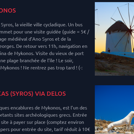
ONOS
Syros, la vieille ville cycladique. Un bus
mmet pour une visite guidée (guide = 5€ /
llage médiéval d’Ano Syros et de la
eorges. De retour vers 11h, navigation en
rina de Mykonos. Visite du vieux de port
 plage branchée de l’île ! Le soir,
 Mykonos ! Ne rentrez pas trop tard ! (-:
KAS (SYROS) VIA DELOS
lques encablures de Mykonos, est l’un des
rtants sites archéologiques grecs. Entrée
 site à payer sur place (comptez environ
 pers pour entrée du site, tarif réduit à 10€