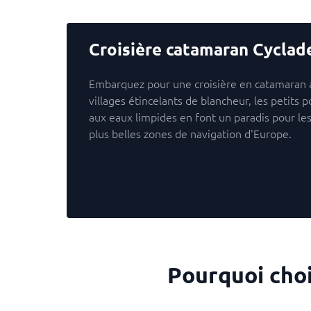
Croisière catamaran Cyclad
Embarquez pour une croisière en catamaran au
villages étincelants de blancheur, les petits 
aux eaux limpides en font un paradis pour le
plus belles zones de navigation d'Europe.
Pourquoi choi