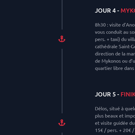
JOUR 4 -
MYK
8h30 : visite d’Ano 
vous conduit au so
pers. + taxi) du vi
cathédrale Saint-G
direction de la ma
de Mykonos ou d’une
quartier libre dans
JOUR 5 -
FINI
Délos, situé à que
plus beaux et impo
et visite guidée du
15€ / pers. + 20€ /