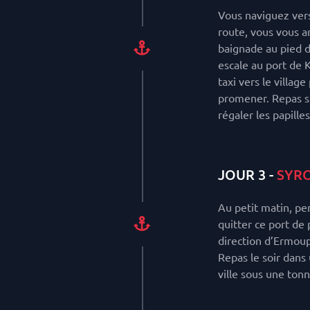
Vous naviguez vers
route, vous vous a
baignade au pied d
escale au port de 
taxi vers le villag
promener. Repas su
régaler les papilles
JOUR 3 -
SYRO
Au petit matin, pe
quitter ce port de 
direction d’Ermoupo
Repas le soir dans
ville sous une tonn