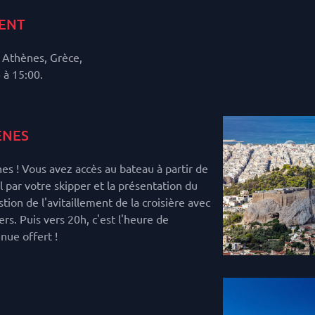
ENT
Athènes, Grèce,
 à 15:00.
ENES
s ! Vous avez accès au bateau à partir de
l par votre skipper et la présentation du
stion de l'avitaillement de la croisière avec
ers. Puis vers 20h, c'est l'heure de
enue offert !