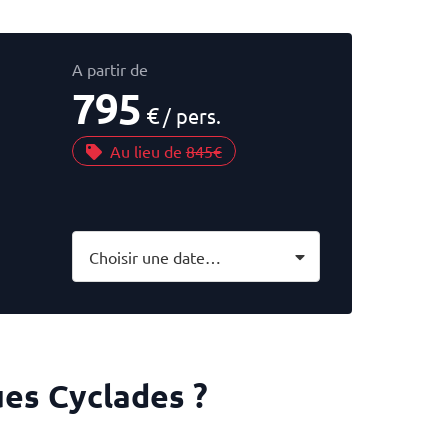
A partir de
795
€
/ pers.
Au lieu de
845€
Choisir une date…
ues Cyclades ?