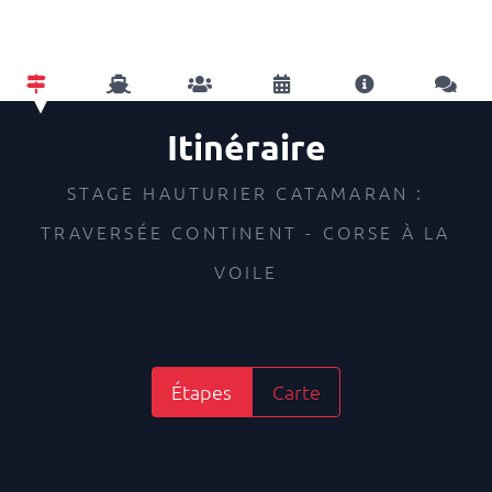
Itinéraire
STAGE HAUTURIER CATAMARAN :
TRAVERSÉE CONTINENT - CORSE À LA
VOILE
Étapes
Carte