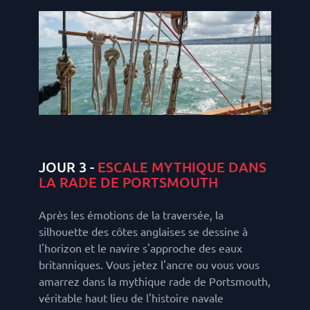
JOUR 3 -
ESCALE MYTHIQUE DANS
LA RADE DE PORTSMOUTH
Après les émotions de la traversée, la
silhouette des côtes anglaises se dessine à
l'horizon et le navire s'approche des eaux
britanniques. Vous jetez l'ancre ou vous vous
amarrez dans la mythique rade de Portsmouth,
véritable haut lieu de l'histoire navale