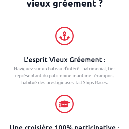
vieux gréement ?
L'esprit Vieux Gréement :
Naviguez sur un bateau d'intérêt patrimonial, fier
représentant du patrimoine maritime fécampois,
habitué des prestigieuses Tall Ships Races.
Une croisière 100% participative :