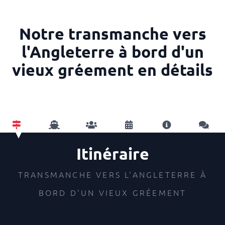
Notre transmanche vers
l'Angleterre à bord d'un
vieux gréement en détails
Itinéraire
TRANSMANCHE VERS L'ANGLETERRE À
BORD D'UN VIEUX GRÉEMENT