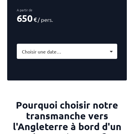
A partir de
650
€
/ pers.
Choisir une date…
Pourquoi choisir notre
transmanche vers
l'Angleterre à bord d'un