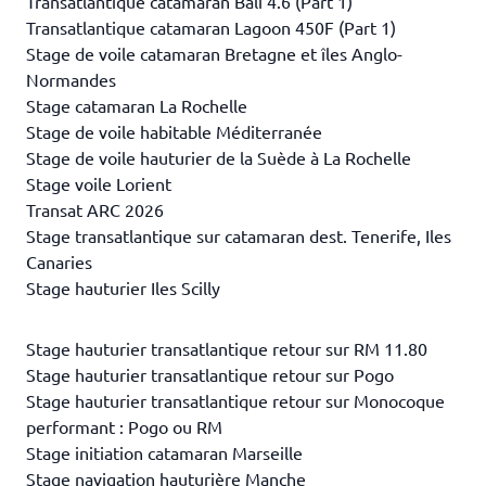
Transatlantique catamaran Bali 4.6 (Part 1)
Transatlantique catamaran Lagoon 450F (Part 1)
Stage de voile catamaran Bretagne et îles Anglo-
Normandes
Stage catamaran La Rochelle
Stage de voile habitable Méditerranée
Stage de voile hauturier de la Suède à La Rochelle
Stage voile Lorient
Transat ARC 2026
Stage transatlantique sur catamaran dest. Tenerife, Iles
Canaries
Stage hauturier Iles Scilly
Stage hauturier transatlantique retour sur RM 11.80
Stage hauturier transatlantique retour sur Pogo
Stage hauturier transatlantique retour sur Monocoque
performant : Pogo ou RM
Stage initiation catamaran Marseille
Stage navigation hauturière Manche