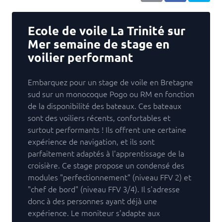
Ecole de voile La Trinité sur
Mer semaine de stage en
voilier performant
Embarquez pour un stage de voile en Bretagne
sud sur un monocoque Pogo ou RM en fonction
de la disponibilité des bateaux. Ces bateaux
sont des voiliers récents, confortables et
surtout performants ! Ils offrent une certaine
expérience de navigation, et ils sont
parfaitement adaptés à l'apprentissage de la
croisière. Ce stage propose un condensé des
modules "perfectionnement" (niveau FFV 2) et
"chef de bord" (niveau FFV 3/4). Il s'adresse
donc à des personnes ayant déjà une
expérience. Le moniteur s'adapte aux