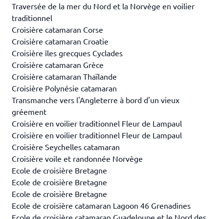
Traversée de la mer du Nord et la Norvège en voilier
traditionnel
Croisière catamaran Corse
Croisière catamaran Croatie
Croisière îles grecques Cyclades
Croisière catamaran Grèce
Croisière catamaran Thaïlande
Croisière Polynésie catamaran
Transmanche vers l'Angleterre à bord d'un vieux
gréement
Croisière en voilier traditionnel Fleur de Lampaul
Croisière en voilier traditionnel Fleur de Lampaul
Croisière Seychelles catamaran
Croisière voile et randonnée Norvège
Ecole de croisière Bretagne
Ecole de croisière Bretagne
Ecole de croisière Bretagne
Ecole de croisière catamaran Lagoon 46 Grenadines
Ecole de croisière catamaran Guadeloupe et le Nord des