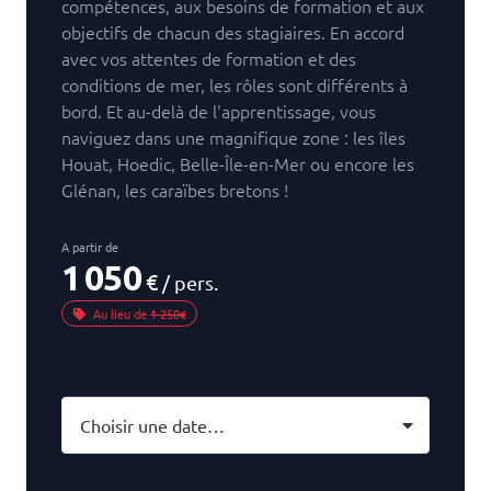
compétences, aux besoins de formation et aux
objectifs de chacun des stagiaires. En accord
avec vos attentes de formation et des
conditions de mer, les rôles sont différents à
bord. Et au-delà de l'apprentissage, vous
naviguez dans une magnifique zone : les îles
Houat, Hoedic, Belle-Île-en-Mer ou encore les
Glénan, les caraïbes bretons !
A partir de
1 050
€
/ pers.
Au lieu de
1 250€
Choisir une date…