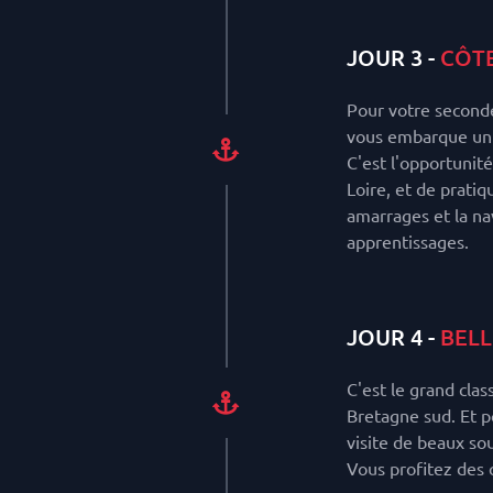
JOUR 3 -
CÔTE
Pour votre second
vous embarque un p
C'est l'opportunit
Loire, et de pratiqu
amarrages et la na
apprentissages.
JOUR 4 -
BELL
C'est le grand clas
Bretagne sud. Et p
visite de beaux so
Vous profitez des 