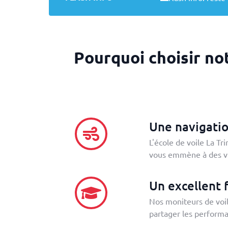
Pourquoi choisir no
Une navigatio
L'école de voile La Tr
vous emmène à des vi
Un excellent
Nos moniteurs de voile
partager les performa