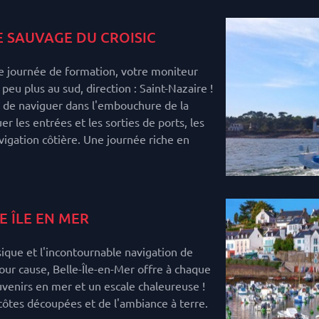
 SAUVAGE DU CROISIC
e journée de formation, votre moniteur
eu plus au sud, direction : Saint-Nazaire !
é de naviguer dans l'embouchure de la
er les entrées et les sorties de ports, les
vigation côtière. Une journée riche en
E ÎLE EN MER
sique et l'incontournable navigation de
our cause, Belle-Île-en-Mer offre à chaque
uvenirs en mer et un escale chaleureuse !
côtes découpées et de l'ambiance à terre.