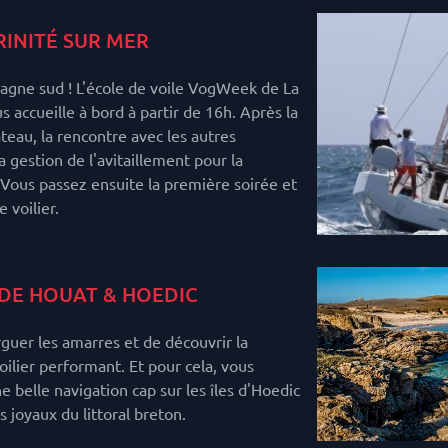
RINITÉ SUR MER
agne sud ! L'école de voile VogWeek de La
s accueille à bord à partir de 16h. Après la
teau, la rencontre avec les autres
la gestion de l'avitaillement pour la
Vous passez ensuite la première soirée et
 voilier.
 DE HOUAT & HOEDIC
rguer les amarres et de découvrir la
oilier performant. Et pour cela, vous
belle navigation cap sur les îles d'Hoedic
s joyaux du littoral breton.