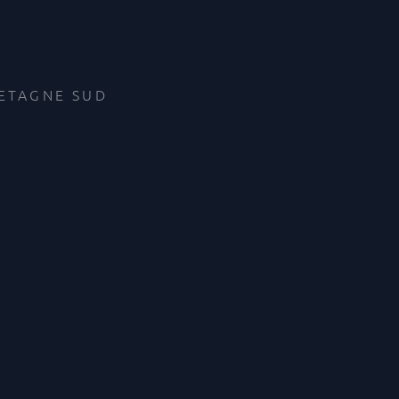
RETAGNE SUD