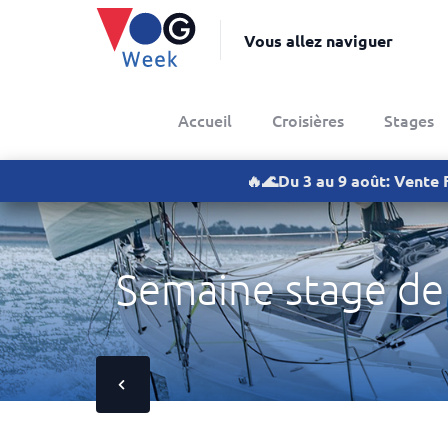
Vous allez naviguer
Accueil
Croisières
Stages
🔥🌊Du 3 au 9 août: Vente 
Semaine stage de 