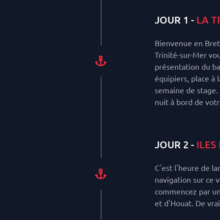
JOUR 1 -
LA T
Bienvenue en Bret
Trinité-sur-Mer vou
présentation du ba
équipiers, place à 
semaine de stage. 
nuit à bord de votre
JOUR 2 -
ILES
C'est l'heure de la
navigation sur ce v
commencez par une 
et d'Houat. De vrai