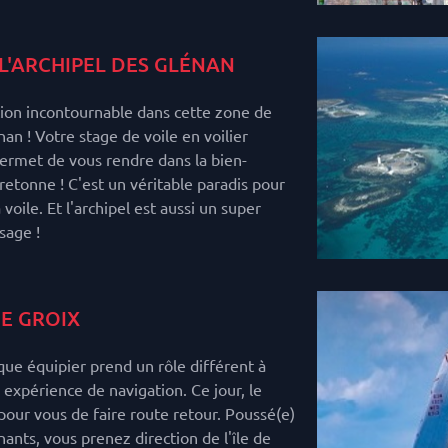
L'ARCHIPEL DES GLÉNAN
ion incontournable dans cette zone de
nan ! Votre stage de voile en voilier
ermet de vous rendre dans la bien-
tonne ! C'est un véritable paradis pour
voile. Et l'archipel est aussi un super
sage !
DE GROIX
e équipier prend un rôle différent à
 expérience de navigation. Ce jour, le
ur vous de faire route retour. Poussé(e)
ants, vous prenez direction de l'île de