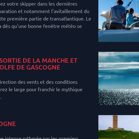
z votre skipper dans les dernières
aration et notamment l'avitaillement du
te première partie de transatlantique. Le
ra dès qu'une bonne fenêtre météo se
SORTIE DE LA MANCHE ET
OLFE DE GASCOGNE
irection des vents et des conditions
ez le large pour franchir le mythique
.
OGNE
ée intense rythmée par les premiers