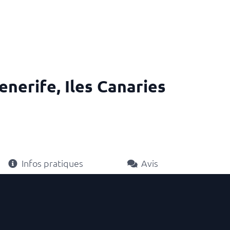
nerife, Iles Canaries
Infos pratiques
Avis