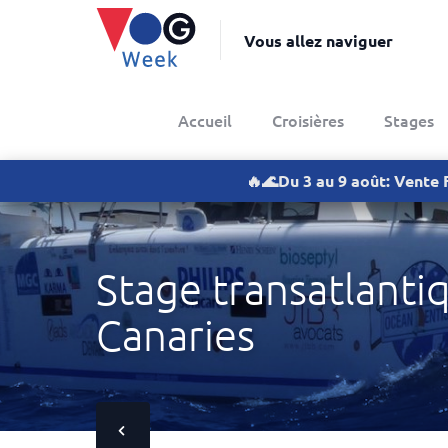
Vous allez naviguer
Accueil
Croisières
Stages
🔥🌊Du 3 au 9 août: Vente 
Stage transatlantiq
Canaries