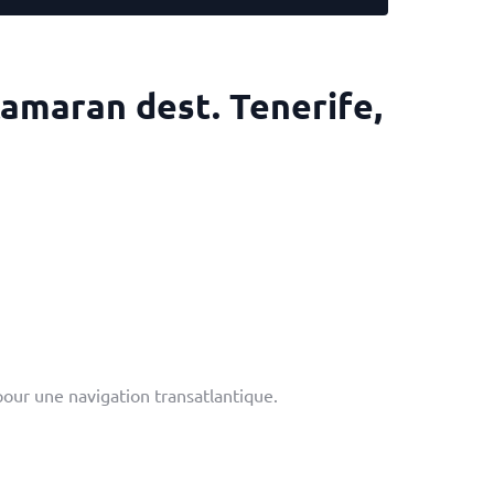
tamaran dest. Tenerife,
pour une navigation transatlantique.