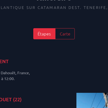
LANTIQUE SUR CATAMARAN DEST. TENERIFE,
Étapes
Carte
ENT
Dahouët, France,
 à 12:00.
UET (22)