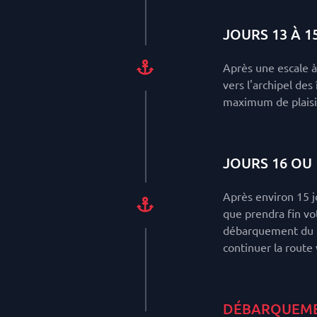
JOURS 13 À 15
Après une escale à
vers l'archipel des
maximum de plaisi
JOURS 16 OU 
Après environ 15 jo
que prendra fin vo
débarquement du b
continuer la route 
DÉBARQUEM