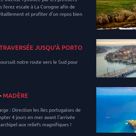
us ferez escale à La Corogne afin de
itaillement et profiter d'un repos bien
TRAVERSÉE JUSQU'À PORTO
poursuit notre route vers le Sud pour
-
MADÈRE
rge : Direction les îles portugaises de
mpter 4 jours en mer avant l'arrivée
archipel aux reliefs magnifiques !