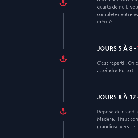
quarts de nuit, vo
compléter votre av
mérité.
JOURS 5 À 8 -
C'est reparti ! On 
atteindre Porto !
JOURS 8 À 12 
Reprise du grand la
Madère. Il faut co
grandiose vers cet 