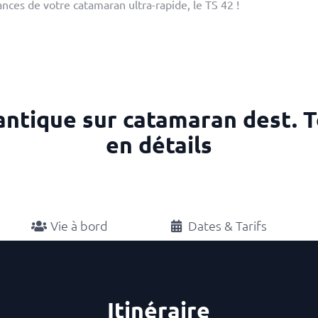
nces de votre catamaran ultra-rapide, le TS 42 !
antique sur catamaran dest. Te
en détails
Vie à bord
Dates & Tarifs
Itinéraire