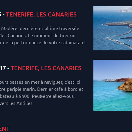
 -
TENERIFE, LES CANARIES
 Madère, dernière et ultime traversée
 îles Canaries. Le moment de tirer un
r de la performance de votre catamaran !
17 -
TENERIFE, LES CANARIES
urs passés en mer à naviguer, c'est ici
tre périple marin. Dernier café à bord et
ateau à 9h00. Peut-être allez-vous
vers les Antilles.
ENT