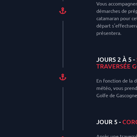
Vous accompagnere
démarches de prép
catamaran pour cet
départ s'effectue
présentera.
JOURS 2 À 5 -
TRAVERSÉE G
En fonction de la d
météo, vous prendr
Golfe de Gascogne
JOUR 5 -
COR
Après une travers