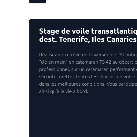
Stage de voile transatlant
dest. Tenerife, Iles Canaries
Réalisez votre rêve de traversée de l'Atlanti
"clé en main" en catamaran TS 42 au départ 
professionnel, sur un catamaran performant 
sécurité, mettez toutes les chances de votre c
dans les meilleures conditions. Vous partici
ainsi qu'à la vie à bord.