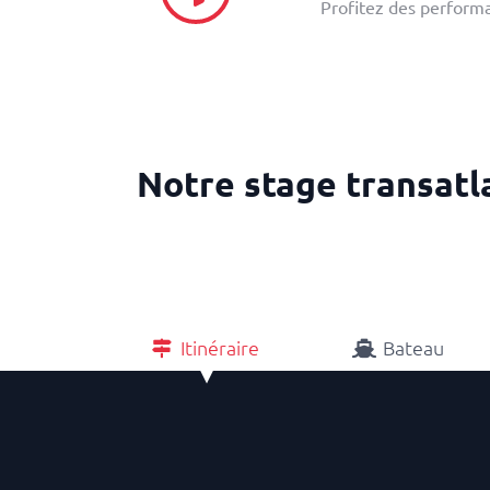
Profitez des performa
Notre stage transatl
Itinéraire
Bateau