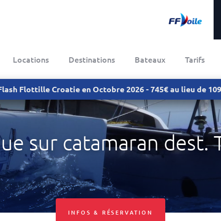
Locations
Destinations
Bateaux
Tarifs
Flash Flottille Croatie en Octobre 2026 - 745€ au lieu de 1
ue sur catamaran dest. T
INFOS & RÉSERVATION