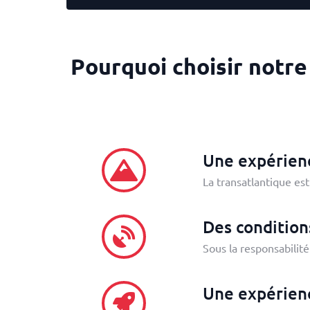
Pourquoi choisir notre
Une expérien
La transatlantique est
Des condition
Sous la responsabilit
Une expérienc