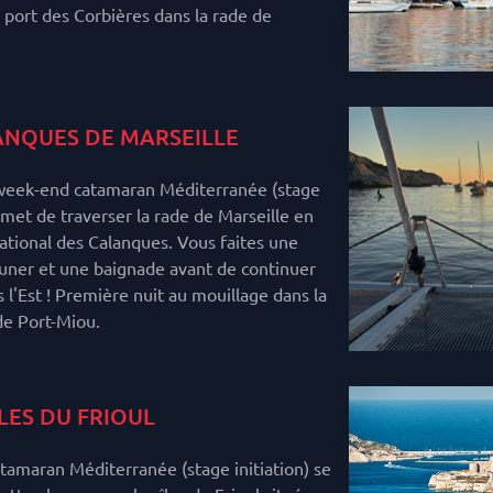
 port des Corbières dans la rade de
NQUES DE MARSEILLE
 week-end catamaran Méditerranée (stage
rmet de traverser la rade de Marseille en
national des Calanques. Vous faites une
uner et une baignade avant de continuer
s l'Est ! Première nuit au mouillage dans la
de Port-Miou.
ÎLES DU FRIOUL
amaran Méditerranée (stage initiation) se