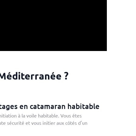
Méditerranée ?
stages en catamaran habitable
iation à la voile habitable. Vous êtes
 sécurité et vous initier aux côtés d'un