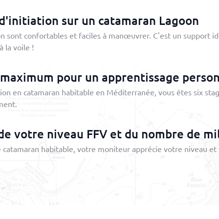
'initiation sur un catamaran Lagoon
 sont confortables et faciles à manœuvrer. C'est un support id
 la voile !
s maximum pour un apprentissage personn
ation en catamaran habitable en Méditerranée, vous êtes six stag
ment.
 de votre niveau FFV et du nombre de mi
ge catamaran habitable, votre moniteur apprécie votre niveau et