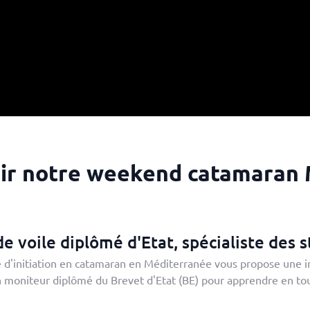
sir notre weekend catamaran 
e voile diplômé d'Etat, spécialiste des 
d'initiation en catamaran en Méditerranée vous propose une init
moniteur diplômé du Brevet d'Etat (BE) pour apprendre en toute