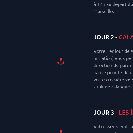
à 17h au départ du
Marseille.
JOUR 2 -
CALA
Votre 1er jour de
initiation) vous pe
direction du parc 
pause pour le déje
votre croisière ver
sublime calanque 
JOUR 3 -
LES 
Votre week-end cat