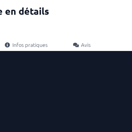
 en détails
Infos pratiques
Avis