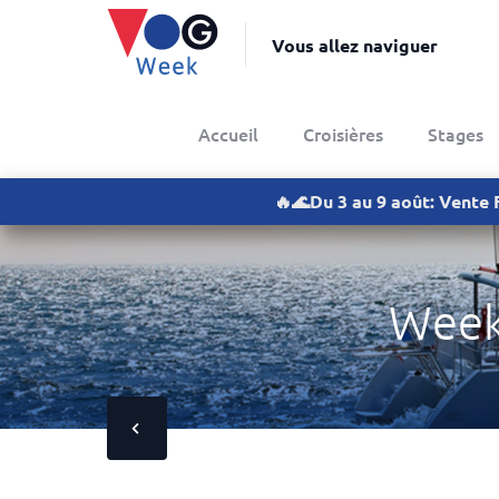
Vous allez naviguer
Accueil
Croisières
Stages
🔥🌊Du 3 au 9 août: Vente 
Week