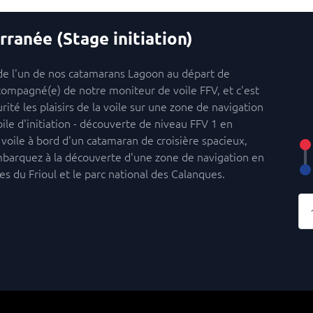
anée (Stage initiation)
d de l'un de nos catamarans Lagoon au départ de
compagné(e) de notre moniteur de voile FFV, et c'est
rité les plaisirs de la voile sur une zone de navigation
ile d'initiation - découverte de niveau FFV 1 en
oile à bord d'un catamaran de croisière spacieux,
mbarquez à la découverte d'une zone de navigation en
es du Frioul et le parc national des Calanques.