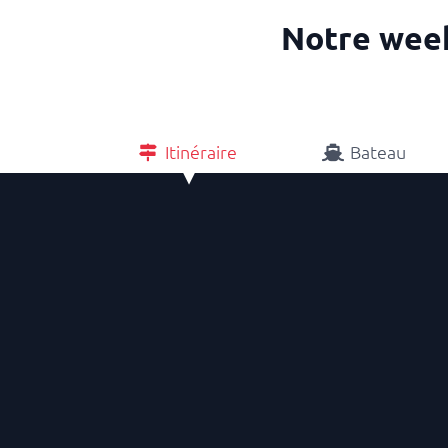
Notre week
Itinéraire
Bateau