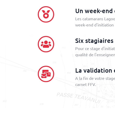
Un week-end d
Les catamarans Lagoon
week-end d'initiation à
Six stagiaire
Pour ce stage d'initi
qualité de l'enseigne
La validation
A la fin de votre sta
carnet FFV.