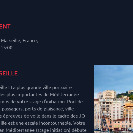
ENT
Marseille, France,
 15:00.
EILLE
le ! La plus grande ville portuaire
 des plus importantes de Méditerranée
emps de votre stage d'initiation. Port de
passagers, ports de plaisance, ville
 épreuves de voile dans le cadre des JO
lle est une escale incontournable. Votre
n Méditerranée (stage initiation) débute