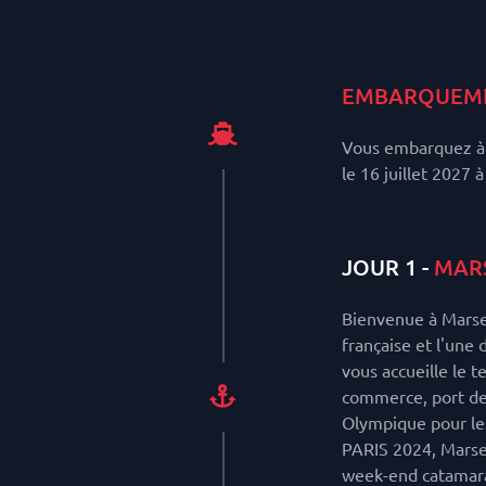
EMBARQUEM
Vous embarquez à 
le 16 juillet 2027 à
JOUR 1 -
MARS
Bienvenue à Marseil
française et l'une
vous accueille le t
commerce, port de 
Olympique pour les
PARIS 2024, Marsei
week-end catamara