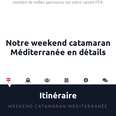
nombre de milles parcourus sur votre carnet FFV.
Notre weekend catamaran
Méditerranée en détails
Itinéraire
WEEKEND CATAMARAN MÉDITERRANÉE