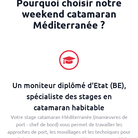
Pourquoi choisir notre
weekend catamaran
Méditerranée ?
Un moniteur diplômé d'Etat (BE),
spécialiste des stages en
catamaran habitable
Votre stage catamaran Méditerranée (manœuvres de
port - chef de bord) vous permet de travailler les
approches de port, les mouillages et les techniques pour