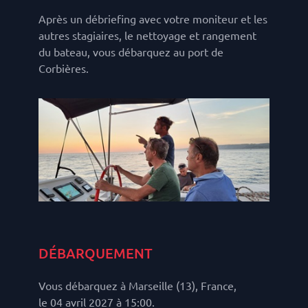
Après un débriefing avec votre moniteur et les
autres stagiaires, le nettoyage et rangement
du bateau, vous débarquez au port de
Corbières.
DÉBARQUEMENT
Vous débarquez à Marseille (13), France,
le 04 avril 2027 à 15:00.