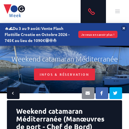
🔥🌊Du 3 au 9 août: Vente Flash
Flottille Croatie en Octobre 2026 -
Je veux en savoir plus !
745€ au lieu de 1090€🤩🌞⛵
Weekend catamaran Méditerranée
INFOS & RÉSERVATION
Weekend catamaran
Méditerranée (Manœuvres
de port - Chef de Bord)