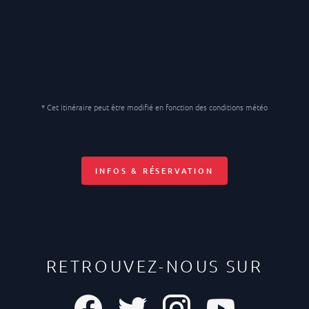
* Cet itinéraire peut être modifié en fonction des conditions météo
INFOS & RÉSERVATION
RETROUVEZ-NOUS SUR