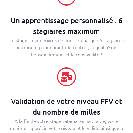
Un apprentissage personnalisé : 6
stagiaires maximum
Le stage "manoeuvres de port" embarque 6 stagiaires
maximum pour garantir le confort, la qualité de
l'enseignement et la convivialité !
Validation de votre niveau FFV et
du nombre de milles
A la fin de votre stage catamaran habitable, votre
moniteur apprécie votre niveau et le valide ainsi que le