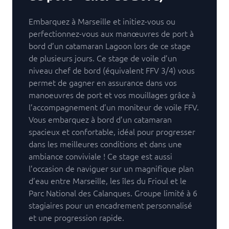
Embarquez à Marseille et initiez-vous ou
perfectionnez-vous aux manœuvres de port à
bord d’un catamaran Lagoon lors de ce stage
de plusieurs jours. Ce stage de voile d’un
niveau chef de bord (équivalent FFV 3/4) vous
permet de gagner en assurance dans vos
manoeuvres de port et vos mouillages grâce à
l’accompagnement d’un moniteur de voile FFV.
Vous embarquez à bord d’un catamaran
spacieux et confortable, idéal pour progresser
dans les meilleures conditions et dans une
ambiance conviviale ! Ce stage est aussi
l’occasion de naviguer sur un magnifique plan
d’eau entre Marseille, les îles du Frioul et le
Parc National des Calanques. Groupe limité à 6
stagiaires pour un encadrement personnalisé
et une progression rapide.